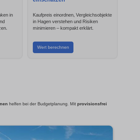
nken in
Kaufpreis einordnen, Vergleichsobjekte
und
in Hagen verstehen und Risiken
zen.
minimieren – kompakt erklärt.
Wert berechnen
nnen
helfen bei der Budgetplanung. Mit
provisionsfrei