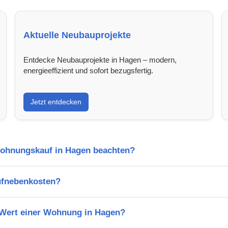
Aktuelle Neubauprojekte
Entdecke Neubauprojekte in Hagen – modern,
energieeffizient und sofort bezugsfertig.
Jetzt entdecken
Wohnungskauf in Hagen beachten?
ufnebenkosten?
n Wert einer Wohnung in Hagen?