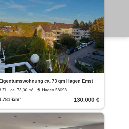
Eigentumswohnung ca. 73 qm Hagen Emst
3 Zi.
ca. 73,00 m²
Hagen 58093
130.000 €
1.781 €/m²