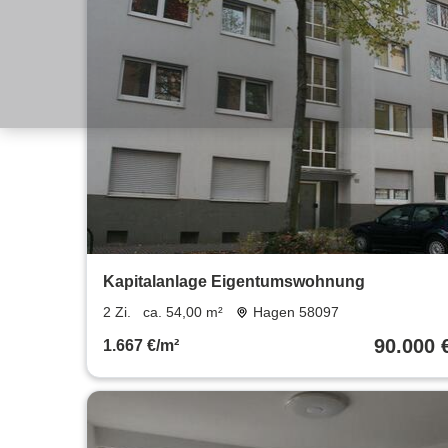
Kapitalanlage Eigentumswohnung
2 Zi.
ca. 54,00 m²
Hagen 58097
90.000 
1.667 €/m²