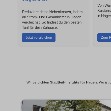
Von Wand
Kostenr
Reduziere deine Nebenkosten, indem
in Hagen
du Strom- und Gasanbieter in Hagen
vergleichst. So findest du den besten
Tarif für dein Zuhause.
Jetzt vergleichen
Zum R
Wir verdichten
Stadtteil-Insights für Hagen
: Wo ist 