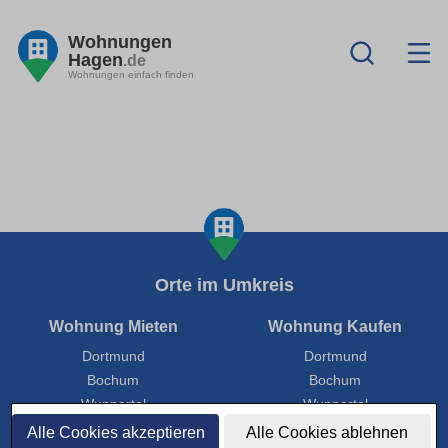
Wohnungen
Hagen
.de
Wohnungen einfach finden
Orte im Umkreis
Wohnung Mieten
Wohnung Kaufen
Dortmund
Dortmund
Bochum
Bochum
Wuppertal
Wuppertal
Hagen
Hagen
Alle Cookies akzeptieren
Alle Cookies ablehnen