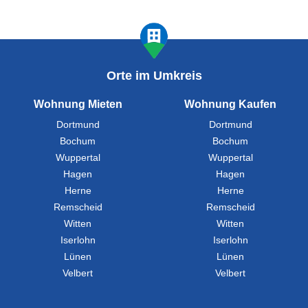
Orte im Umkreis
Wohnung Mieten
Wohnung Kaufen
Dortmund
Dortmund
Bochum
Bochum
Wuppertal
Wuppertal
Hagen
Hagen
Herne
Herne
Remscheid
Remscheid
Witten
Witten
Iserlohn
Iserlohn
Lünen
Lünen
Velbert
Velbert