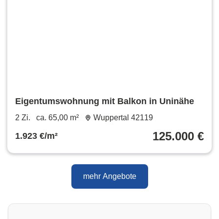
Eigentumswohnung mit Balkon in Uninähe
2 Zi.
ca. 65,00 m²
Wuppertal 42119
125.000 €
1.923 €/m²
mehr Angebote