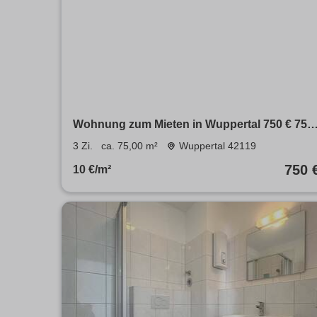
Wohnung zum Mieten in Wuppertal 750 € 75
m²
3 Zi.
ca. 75,00 m²
Wuppertal 42119
750 
10 €/m²