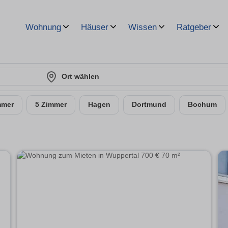
Wohnung
Häuser
Wissen
Ratgeber
Ort wählen
mmer
5 Zimmer
Hagen
Dortmund
Bochum