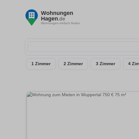
Wohnungen
Hagen
.de
Wohnungen einfach finden
1 Zimmer
2 Zimmer
3 Zimmer
4 Zi