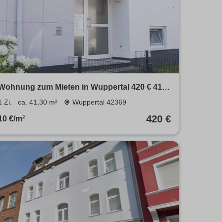
Wohnung zum Mieten in Wuppertal 420 € 41.3
m²
1 Zi.
ca. 41,30 m²
Wuppertal 42369
420 €
10 €/m²