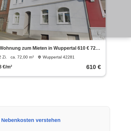
Wohnung zum Mieten in Wuppertal 610 € 72
m²
2 Zi.
ca. 72,00 m²
Wuppertal 42281
610 €
8 €/m²
Nebenkosten verstehen