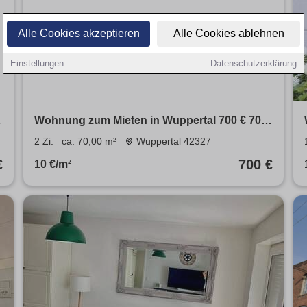
Alle Cookies akzeptieren
Alle Cookies ablehnen
Einstellungen
Datenschutzerklärung
Wohnung zum Mieten in Wuppertal 700 € 70
m²
2 Zi.
ca. 70,00 m²
Wuppertal 42327
€
700 €
10 €/m²