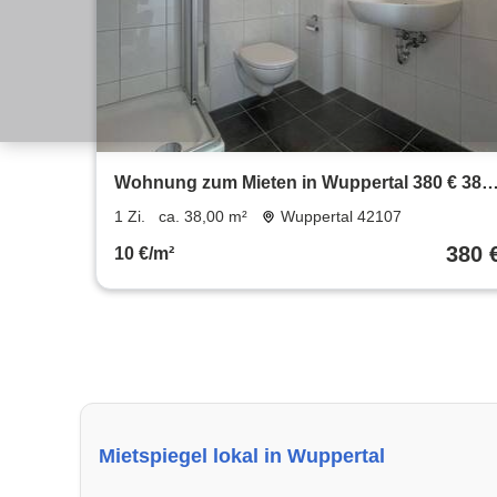
Wohnung zum Mieten in Wuppertal 380 € 38
m²
1 Zi.
ca. 38,00 m²
Wuppertal 42107
380 
10 €/m²
Mietspiegel lokal in Wuppertal