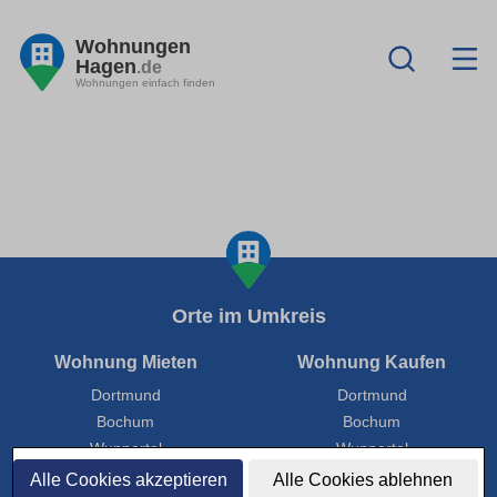
Wohnungen
Hagen
.de
Wohnungen einfach finden
Orte im Umkreis
Wohnung Mieten
Wohnung Kaufen
Dortmund
Dortmund
Bochum
Bochum
Wuppertal
Wuppertal
Hagen
Hagen
Alle Cookies akzeptieren
Alle Cookies ablehnen