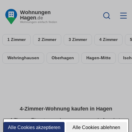
Wohnungen
Hagen
.de
Wohnungen einfach finden
1 Zimmer
2 Zimmer
3 Zimmer
4 Zimmer
Wehringhausen
Oberhagen
Hagen-Mitte
Isch
4-Zimmer-Wohnung kaufen in Hagen
4-Zimmer-Eigentumswohnungen: passende Angebote
schnell finden
Alle Cookies akzeptieren
Alle Cookies ablehnen