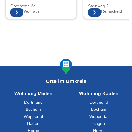
Projektentwicklu
Goethestr. 2a
Steinweg 2
KG
42489 Wülfrath
42853 Remscheid
❯
❯
Orte im Umkreis
Wohnung Mieten
Wohnung Kaufen
Dortmund
Dortmund
Bochum
Bochum
Wuppertal
Wuppertal
Hagen
Hagen
Herne
Herne