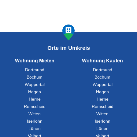
Orte im Umkreis
Wohnung Mieten
Wohnung Kaufen
Dortmund
Dortmund
Bochum
Bochum
Wuppertal
Wuppertal
Hagen
Hagen
Herne
Herne
Remscheid
Remscheid
Witten
Witten
Iserlohn
Iserlohn
Lünen
Lünen
Velbert
Velbert