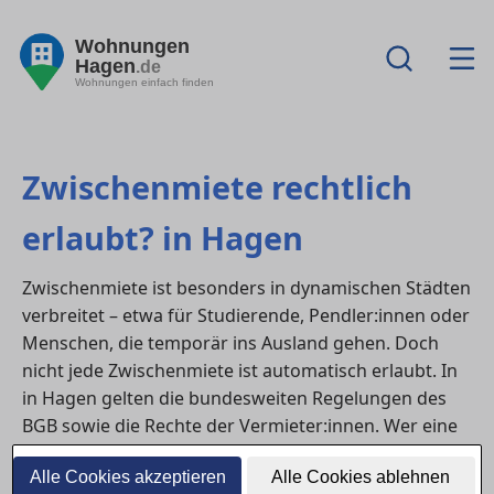
Wohnungen
Hagen
.de
Wohnungen einfach finden
Zwischenmiete rechtlich
erlaubt? in Hagen
Zwischenmiete ist besonders in dynamischen Städten
verbreitet – etwa für Studierende, Pendler:innen oder
Menschen, die temporär ins Ausland gehen. Doch
nicht jede Zwischenmiete ist automatisch erlaubt. In
in Hagen gelten die bundesweiten Regelungen des
BGB sowie die Rechte der Vermieter:innen. Wer eine
wohnung
oder ein WG-Zimmer weitervermieten
Alle Cookies akzeptieren
Alle Cookies ablehnen
möchte, sollte daher die rechtlichen Grundlagen