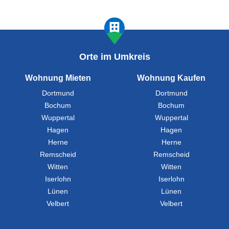
Orte im Umkreis
Wohnung Mieten
Wohnung Kaufen
Dortmund
Dortmund
Bochum
Bochum
Wuppertal
Wuppertal
Hagen
Hagen
Herne
Herne
Remscheid
Remscheid
Witten
Witten
Iserlohn
Iserlohn
Lünen
Lünen
Velbert
Velbert