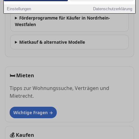
Wie finanziere ich den Kauf in Hagen?
Einstellungen
Datenschutzerklärung
Förderprogramme für Käufer in Nordrhein-
Westfalen
Mietkauf & alternative Modelle
🛏
Mieten
Tipps zur Wohnungssuche, Verträgen und
Mietrecht.
Wichtige Fragen
💰
Kaufen