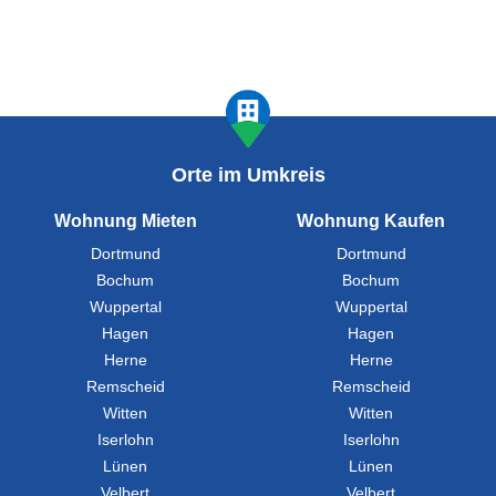
Orte im Umkreis
Wohnung Mieten
Wohnung Kaufen
Dortmund
Dortmund
Bochum
Bochum
Wuppertal
Wuppertal
Hagen
Hagen
Herne
Herne
Remscheid
Remscheid
Witten
Witten
Iserlohn
Iserlohn
Lünen
Lünen
Velbert
Velbert