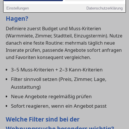
Wie finde ich schnell eine Wohnung in
Einstellungen
Datenschutzerklärung
Hagen?
Definiere zuerst Budget und Muss-Kriterien
(Warmmiete, Zimmer, Stadtteil, Einzugstermin). Nutze
danach eine feste Routine: mehrmals täglich neue
Inserate prüfen, passende Angebote sofort anfragen
und Favoriten konsequent vergleichen.
3–5 Muss-Kriterien + 2–3 Kann-Kriterien
Filter sinnvoll setzen (Preis, Zimmer, Lage,
Ausstattung)
Neue Angebote regelmäßig prüfen
Sofort reagieren, wenn ein Angebot passt
Welche Filter sind bei der
Wohnungssuche besonders wichtig?