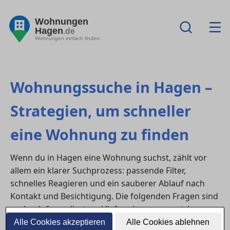
Wohnungen
Hagen
.de
Wohnungen einfach finden
Wohnungssuche in Hagen –
Strategien, um schneller
eine Wohnung zu finden
Wenn du in Hagen eine Wohnung suchst, zählt vor
allem ein klarer Suchprozess: passende Filter,
schnelles Reagieren und ein sauberer Ablauf nach
Kontakt und Besichtigung. Die folgenden Fragen sind
suchnah formuliert und liefern kurze, umsetzbare
Antworten.
Alle Cookies akzeptieren
Alle Cookies ablehnen