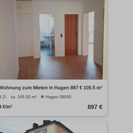
Wohnung zum Mieten in Hagen 897 € 105.5 m²
3 Zi.
ca. 105,50 m²
Hagen 58093
897 €
9 €/m²