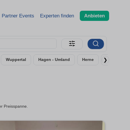
Partner Events
Experten finden
Anbieten
❯
Wuppertal
Hagen - Umland
Herne
Remscheid
ter Preisspanne.