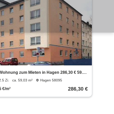
Wohnung zum Mieten in Hagen 286,30 € 59.03
m²
2.5 Zi.
ca. 59,03 m²
Hagen 58095
286,30 €
5 €/m²