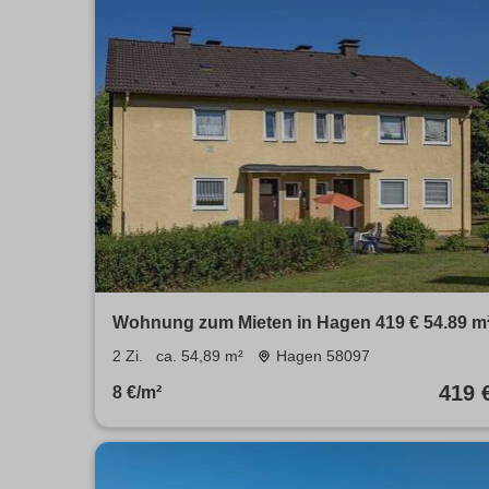
Wohnung zum Mieten in Hagen 419 € 54.89 m
2 Zi.
ca. 54,89 m²
Hagen 58097
419 
8 €/m²