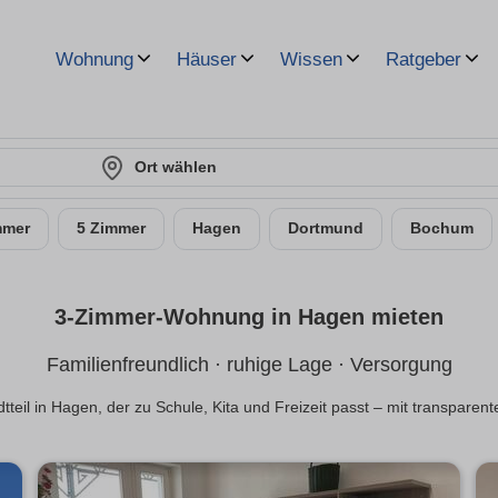
Wohnung
Häuser
Wissen
Ratgeber
Ort wählen
mmer
5 Zimmer
Hagen
Dortmund
Bochum
3-Zimmer-Wohnung in Hagen mieten
Familienfreundlich · ruhige Lage · Versorgung
teil in Hagen, der zu Schule, Kita und Freizeit passt – mit transparen