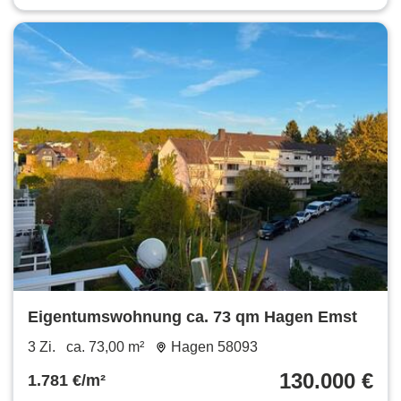
Eigentumswohnung ca. 73 qm Hagen Emst
3 Zi.
ca. 73,00 m²
Hagen 58093
130.000 €
1.781 €/m²