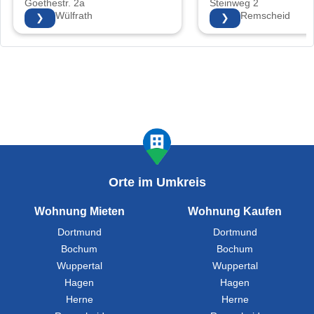
Goethestr. 2a
Steinweg 2
KG
42489 Wülfrath
42853 Remscheid
❯
❯
Orte im Umkreis
Wohnung Mieten
Wohnung Kaufen
Dortmund
Dortmund
Bochum
Bochum
Wuppertal
Wuppertal
Hagen
Hagen
Herne
Herne