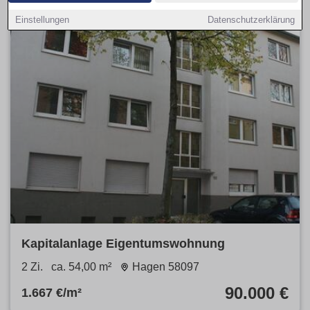
Einstellungen
Datenschutzerklärung
Kapitalanlage Eigentumswohnung
2 Zi.
ca. 54,00 m²
Hagen 58097
90.000 €
1.667 €/m²