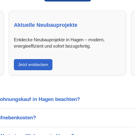
Aktuelle Neubauprojekte
Entdecke Neubauprojekte in Hagen – modern,
energieeffizient und sofort bezugsfertig.
Jetzt entdecken
Wohnungskauf in Hagen beachten?
ufnebenkosten?