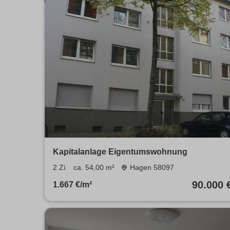
Kapitalanlage Eigentumswohnung
2 Zi.
ca. 54,00 m²
Hagen 58097
90.000 
1.667 €/m²