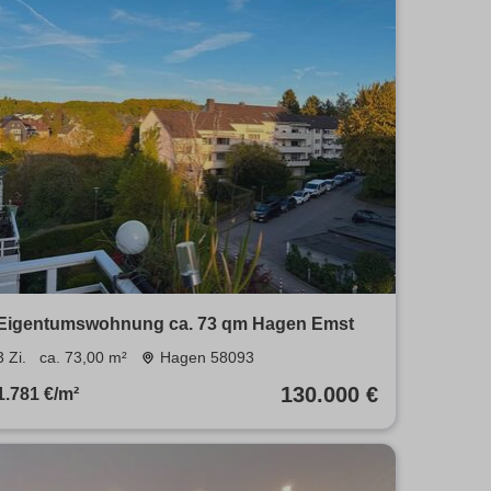
Eigentumswohnung ca. 73 qm Hagen Emst
3 Zi.
ca. 73,00 m²
Hagen 58093
130.000 €
1.781 €/m²