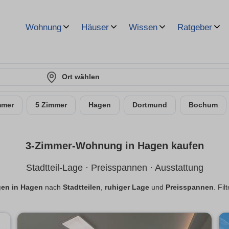
Wohnung
Häuser
Wissen
Ratgeber
Ort wählen
mmer
5 Zimmer
Hagen
Dortmund
Bochum
3-Zimmer-Wohnung in Hagen kaufen
Stadtteil-Lage · Preisspannen · Ausstattung
en in Hagen
nach
Stadtteilen
,
ruhiger Lage
und
Preisspannen
. Fil