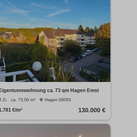
Eigentumswohnung ca. 73 qm Hagen Emst
3 Zi.
ca. 73,00 m²
Hagen 58093
130.000 €
1.781 €/m²