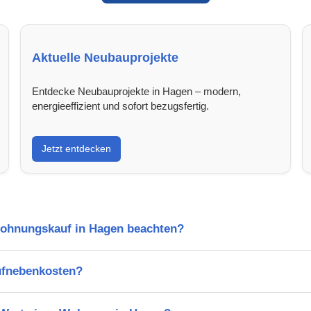
Aktuelle Neubauprojekte
Entdecke Neubauprojekte in Hagen – modern,
energieeffizient und sofort bezugsfertig.
Jetzt entdecken
Wohnungskauf in Hagen beachten?
ufnebenkosten?