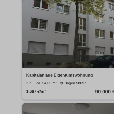
Kapitalanlage Eigentumswohnung
2 Zi.
ca. 54,00 m²
Hagen 58097
90.000 
1.667 €/m²