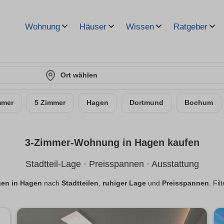
Wohnung
Häuser
Wissen
Ratgeber
Ort wählen
mmer
5 Zimmer
Hagen
Dortmund
Bochum
3-Zimmer-Wohnung in Hagen kaufen
Stadtteil-Lage · Preisspannen · Ausstattung
en in Hagen
nach
Stadtteilen
,
ruhiger Lage
und
Preisspannen
. Fil