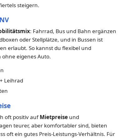
iertels steigern.
PNV
bilitätsmix
: Fahrrad, Bus und Bahn ergänzen
dboxen oder Stellplätze, und in Bussen ist
 erlaubt. So kannst du flexibel und
h ohne eigenes Auto.
en
+ Leihrad
ten
eise
 oft positiv auf
Mietpreise
und
gen teurer, aber komfortabler sind, bieten
 oft ein gutes Preis-Leistungs-Verhältnis. Für