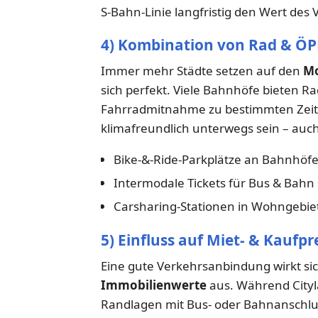
S-Bahn-Linie langfristig den Wert des V
4) Kombination von Rad & Ö
Immer mehr Städte setzen auf den
Mo
sich perfekt. Viele Bahnhöfe bieten Ra
Fahrradmitnahme zu bestimmten Zeiten
klimafreundlich unterwegs sein – auc
Bike-&-Ride-Parkplätze an Bahnhöf
Intermodale Tickets für Bus & Bahn 
Carsharing-Stationen in Wohngebie
5) Einfluss auf Miet- & Kaufpr
Eine gute Verkehrsanbindung wirkt sich
Immobilienwerte
aus. Während Cityla
Randlagen mit Bus- oder Bahnanschluss