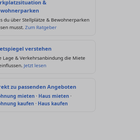
rkplatzsituation &
wohnerparken
s du über Stellplätze & Bewohnerparken
ssen musst.
Zum Ratgeber
etspiegel verstehen
e Lage & Verkehrsanbindung die Miete
einflussen.
Jetzt lesen
rekt zu passenden Angeboten
hnung mieten
·
Haus mieten
·
hnung kaufen
·
Haus kaufen