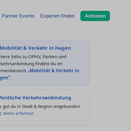
Partner Events
Experten finden
Anbieten
Mobilität & Verkehr in Hagen
itere Infos zu ÖPNV, Parken und
rkehrsanbindung findest du im
emenbereich
„Mobilität & Verkehr in
gen“
.
fentliche Verkehrsanbindung
e gut du in Stadt & Region angebunden
t.
Mehr erfahren