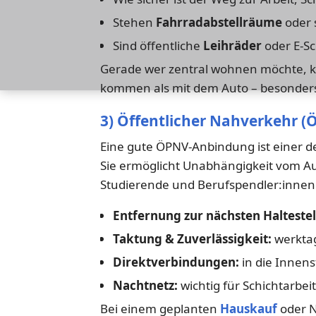
Stehen
Fahrradabstellräume
oder 
Sind öffentliche
Leihräder
oder E-Sc
Gerade wer zentral wohnen möchte, ka
kommen als mit dem Auto – besonder
3) Öffentlicher Nahverkehr (
Eine gute ÖPNV-Anbindung ist einer de
Sie ermöglicht Unabhängigkeit vom Aut
Studierende und Berufspendler:innen
Entfernung zur nächsten Haltestel
Taktung & Zuverlässigkeit:
werktag
Direktverbindungen:
in die Innens
Nachtnetz:
wichtig für Schichtarbeit
Bei einem geplanten
Hauskauf
oder N