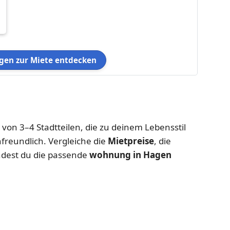
en zur Miete entdecken
e von 3–4 Stadtteilen, die zu deinem Lebensstil
nfreundlich. Vergleiche die
Mietpreise
, die
ndest du die passende
wohnung in Hagen