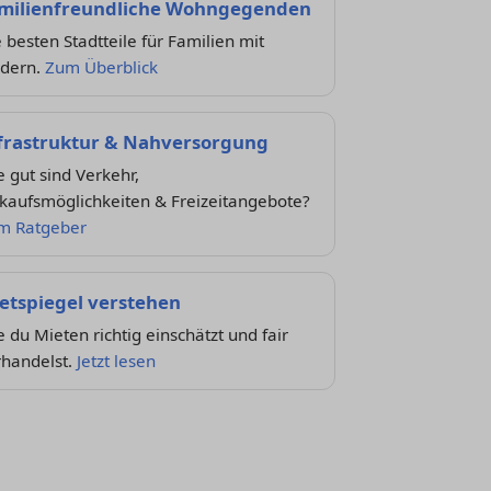
milienfreundliche Wohngegenden
 besten Stadtteile für Familien mit
ndern.
Zum Überblick
frastruktur & Nahversorgung
 gut sind Verkehr,
kaufsmöglichkeiten & Freizeitangebote?
m Ratgeber
etspiegel verstehen
 du Mieten richtig einschätzt und fair
rhandelst.
Jetzt lesen