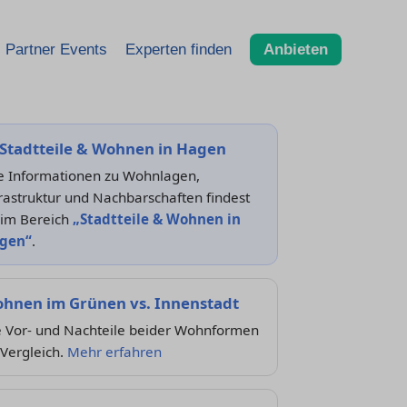
Partner Events
Experten finden
Anbieten
Stadtteile & Wohnen in Hagen
le Informationen zu Wohnlagen,
rastruktur und Nachbarschaften findest
 im Bereich
„Stadtteile & Wohnen in
gen“
.
hnen im Grünen vs. Innenstadt
e Vor- und Nachteile beider Wohnformen
Vergleich.
Mehr erfahren