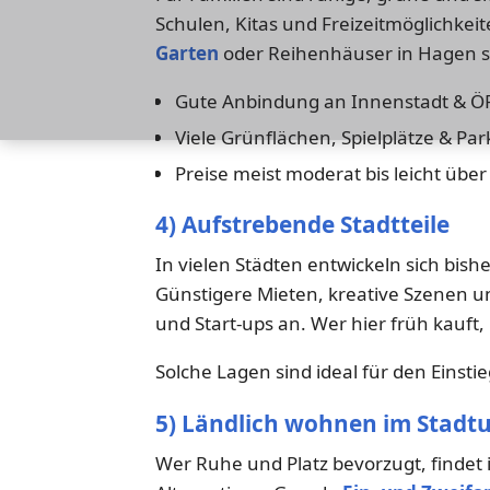
Schulen, Kitas und Freizeitmöglichkeit
Garten
oder Reihenhäuser in Hagen si
Gute Anbindung an Innenstadt & 
Viele Grünflächen, Spielplätze & Par
Preise meist moderat bis leicht über
4) Aufstrebende Stadtteile
In vielen Städten entwickeln sich bish
Günstigere Mieten, kreative Szenen 
und Start-ups an. Wer hier früh kauft, 
Solche Lagen sind ideal für den Einsti
5) Ländlich wohnen im Stadt
Wer Ruhe und Platz bevorzugt, findet