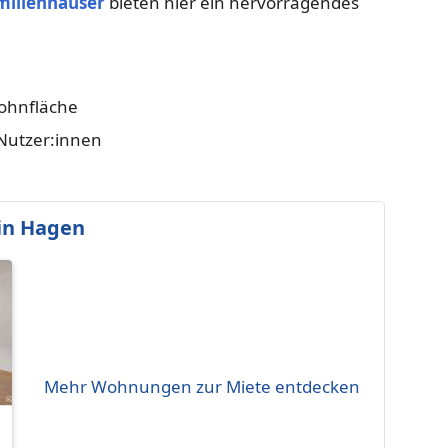
milienhäuser
bieten hier ein hervorragendes
ohnfläche
-Nutzer:innen
in Hagen
Mehr Wohnungen zur Miete entdecken