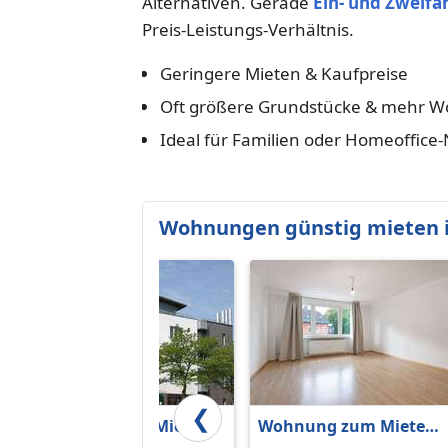
Alternativen. Gerade
Ein- und Zweifa
Preis-Leistungs-Verhältnis.
Geringere Mieten & Kaufpreise
Oft größere Grundstücke & mehr W
Ideal für Familien oder Homeoffice
Wohnungen günstig mieten 
❮
Wohnung zum Mieten
Wohnung zum Mieten