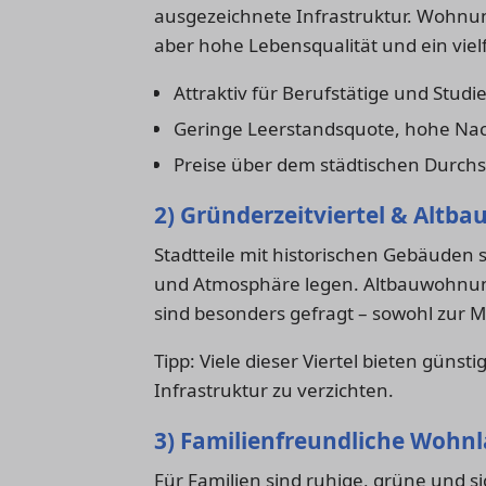
ausgezeichnete Infrastruktur. Wohnung
aber hohe Lebensqualität und ein vielf
Attraktiv für Berufstätige und Stud
Geringe Leerstandsquote, hohe Na
Preise über dem städtischen Durchs
2) Gründerzeitviertel & Altba
Stadtteile mit historischen Gebäuden 
und Atmosphäre legen. Altbauwohnun
sind besonders gefragt – sowohl zur M
Tipp: Viele dieser Viertel bieten güns
Infrastruktur zu verzichten.
3) Familienfreundliche Wohn
Für Familien sind ruhige, grüne und si